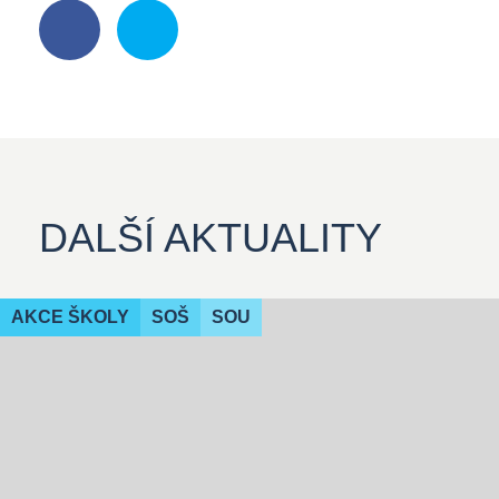
DALŠÍ AKTUALITY
AKCE ŠKOLY
SOŠ
SOU