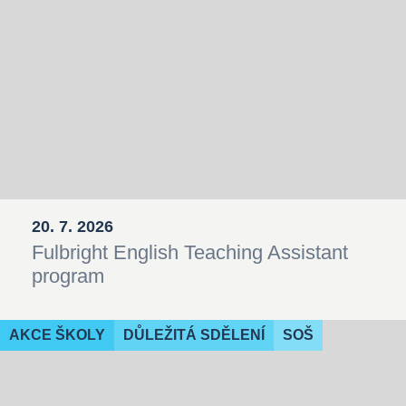
20. 7. 2026
Fulbright English Teaching Assistant
program
AKCE ŠKOLY
DŮLEŽITÁ SDĚLENÍ
SOŠ