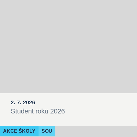
2. 7. 2026
Student roku 2026
AKCE ŠKOLY
SOU