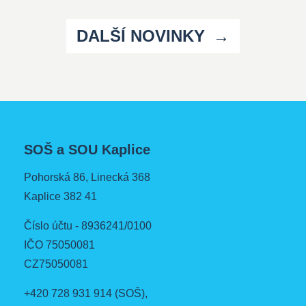
DALŠÍ NOVINKY
SOŠ a SOU Kaplice
Pohorská 86, Linecká 368
Kaplice 382 41
Číslo účtu - 8936241/0100
IČO 75050081
CZ75050081
+420 728 931 914
(SOŠ),