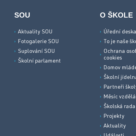
SOU
O ŠKOLE
Aktuality SOU
Úřední desk
Fotogalerie SOU
To je naše šk
Suplování SOU
Ochrana osob
cookies
Školní parlament
Domov mlád
Školní jídeln
Partneři škol
Měsíc vzdělá
Školská rada
Projekty
Aktuality