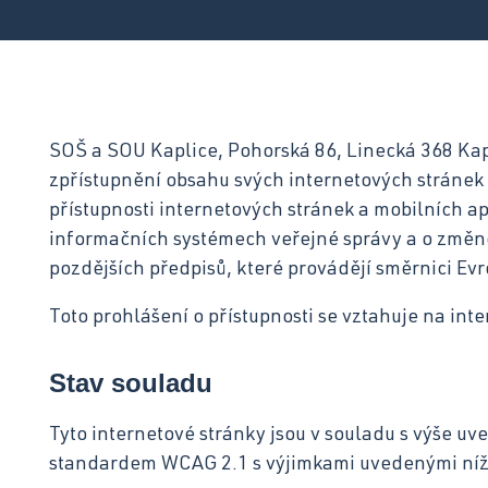
Otázky a odpovědi ›
SOŠ a SOU Kaplice, Pohorská 86, Linecká 368 Kapl
zpřístupnění obsahu svých internetových stránek 
přístupnosti internetových stránek a mobilních ap
informačních systémech veřejné správy a o změn
pozdějších předpisů, které provádějí směrnici E
Toto prohlášení o přístupnosti se vztahuje na int
Stav souladu
Tyto internetové stránky jsou v souladu s výše uv
standardem WCAG 2.1 s výjimkami uvedenými níž