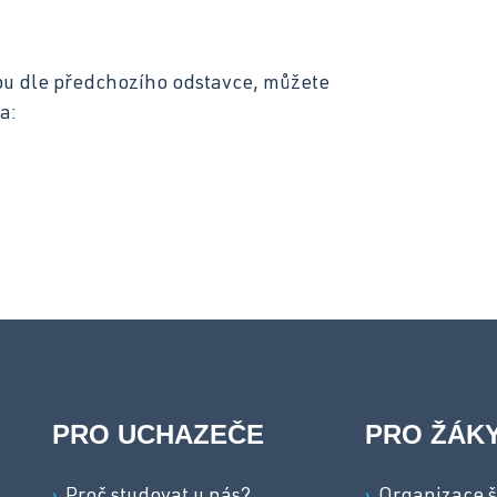
bu dle předchozího odstavce, můžete
a:
PRO UCHAZEČE
PRO ŽÁK