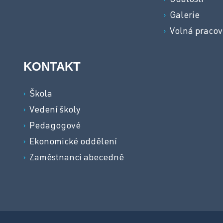
Události
Galerie
Volná pracov
KONTAKT
Škola
Vedení školy
Pedagogové
Ekonomické oddělení
Zaměstnanci abecedně