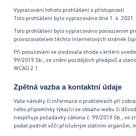
Vypracování tohoto prohlášení o přístupnosti
Toto prohlášení bylo vypracováno dne 1. 4. 2021
Toto prohlášení bylo vypracováno posouzením pr
provozovatelem těchto internetových stránek (spol
Při posuzování se sledovala shoda s kritérii uve
99/2019 Sb., ve znění pozdějších předpisů a stan
WCAG 2.1.
Zpětná vazba a kontaktní údaje
Vaše náměty či informace o problémech při zobraz
nebo připomínky týkající se obsahu webu či důvo
nesplňuje požadavky zákona č. 99/2019 Sb., ve z
podat podnět vůči příslušným státním orgánům, 