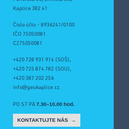
Kaplice 382 41
Číslo účtu - 8936241/0100
IČO 75050081
CZ75050081
+420 728 931 914
(SOŠ),
+420 725 874 782
(SOU),
+420 387 202 256
info@geukaplice.cz
7.30–10.00 hod.
PO ST PÁ
KONTAKTUJTE NÁS