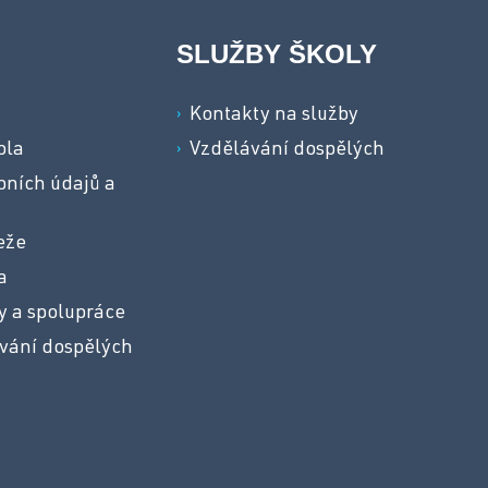
SLUŽBY ŠKOLY
a
Kontakty na služby
ola
Vzdělávání dospělých
ních údajů a
eže
a
y a spolupráce
vání dospělých