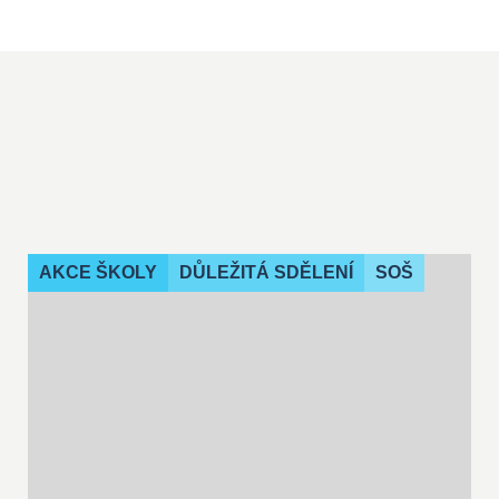
AKCE ŠKOLY
DŮLEŽITÁ SDĚLENÍ
SOŠ