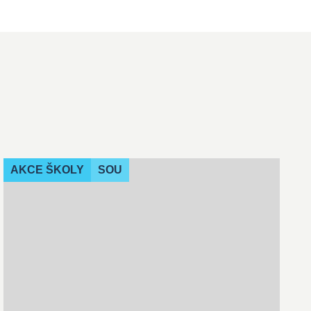
AKCE ŠKOLY
SOU