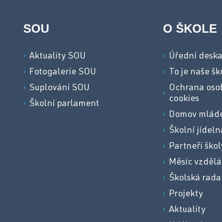
SOU
O ŠKOLE
Aktuality SOU
Úřední desk
Fotogalerie SOU
To je naše šk
Suplování SOU
Ochrana osob
cookies
Školní parlament
Domov mlád
Školní jídeln
Partneři škol
Měsíc vzdělá
Školská rada
Projekty
Aktuality