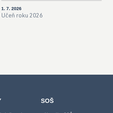
1. 7. 2026
Učeň roku 2026
Y
SOŠ