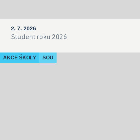
2. 7. 2026
Student roku 2026
AKCE ŠKOLY
SOU