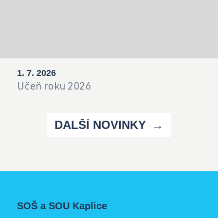
1. 7. 2026
Učeň roku 2026
DALŠÍ NOVINKY
SOŠ a SOU Kaplice