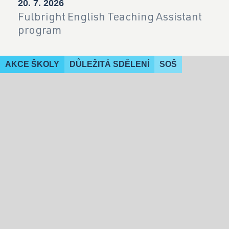
20. 7. 2026
Fulbright English Teaching Assistant
program
AKCE ŠKOLY
DŮLEŽITÁ SDĚLENÍ
SOŠ