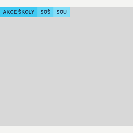
AKCE ŠKOLY
SOŠ
SOU