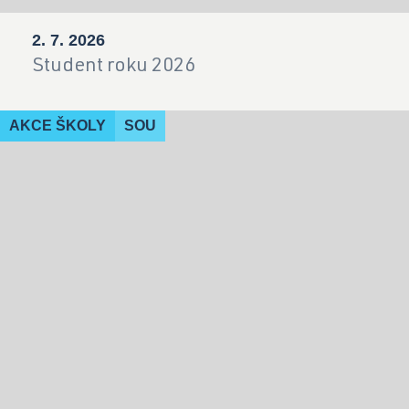
2. 7. 2026
Student roku 2026
AKCE ŠKOLY
SOU