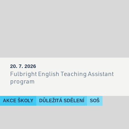
20. 7. 2026
Fulbright English Teaching Assistant
program
AKCE ŠKOLY
DŮLEŽITÁ SDĚLENÍ
SOŠ