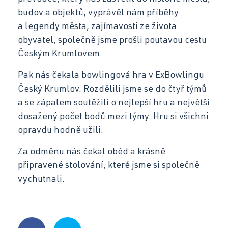
budov a objektů, vyprávěl nám příběhy
Facebook
a legendy města, zajímavosti ze života
obyvatel, společně jsme prošli poutavou cestu
Českým Krumlovem.
Instagram
Pak nás čekala bowlingová hra v ExBowlingu
Český Krumlov. Rozdělili jsme se do čtyř týmů
a se zápalem soutěžili o nejlepší hru a největší
YouTube
dosažený počet bodů mezi týmy. Hru si všichni
opravdu hodně užili.
Za odměnu nás čekal oběd a krásně
připravené stolování, které jsme si společně
vychutnali.