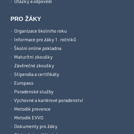
Otázky a odpovědi
PRO ŽÁKY
Organizace školního roku
Informace pro žáky 1. ročníků
Školní online pokladna
Maturitní zkoušky
Závěrečné zkoušky
Stipendia a certifikáty
Europass
Poradenské služby
Výchovné a kariérové poradenství
Metodik prevence
Metodik EVVO
Dokumenty pro žáky