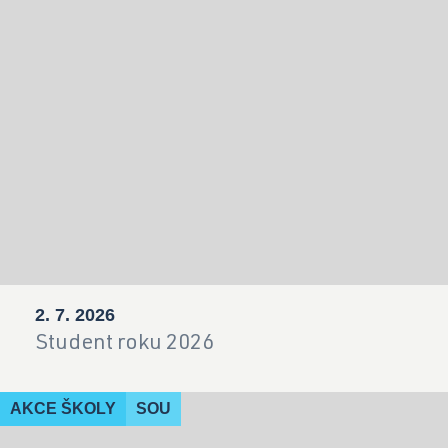
2. 7. 2026
Student roku 2026
AKCE ŠKOLY
SOU