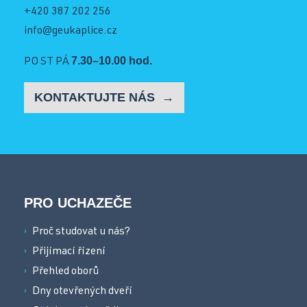
+420 387 202 256
info@geukaplice.cz
7.30–10.00 hod.
PO ST PÁ
KONTAKTUJTE NÁS
PRO UCHAZEČE
Proč studovat u nás?
Přijímací řízení
Přehled oborů
Dny otevřených dveří