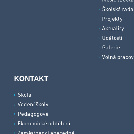
Měsíc vzdělá
Školská rada
Projekty
Aktuality
Události
Galerie
Volná pracov
KONTAKT
Škola
Vedení školy
Pedagogové
Ekonomické oddělení
Zaměstnanci abecedně