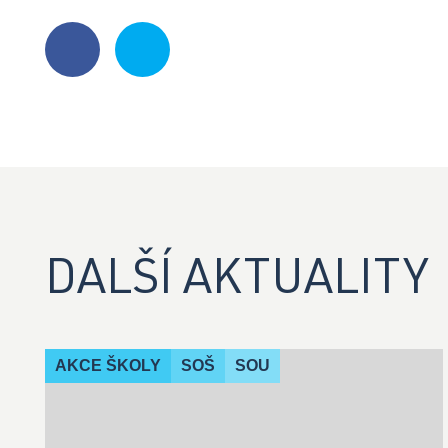
DALŠÍ AKTUALITY
AKCE ŠKOLY
SOŠ
SOU