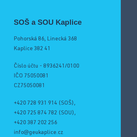
SOŠ a SOU Kaplice
Pohorská 86, Linecká 368
Kaplice 382 41
Číslo účtu - 8936241/0100
IČO 75050081
CZ75050081
+420 728 931 914
(SOŠ),
+420 725 874 782
(SOU),
+420 387 202 256
info@geukaplice.cz