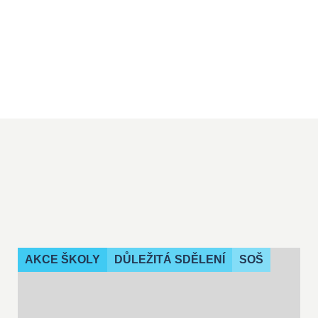
AKCE ŠKOLY
DŮLEŽITÁ SDĚLENÍ
SOŠ