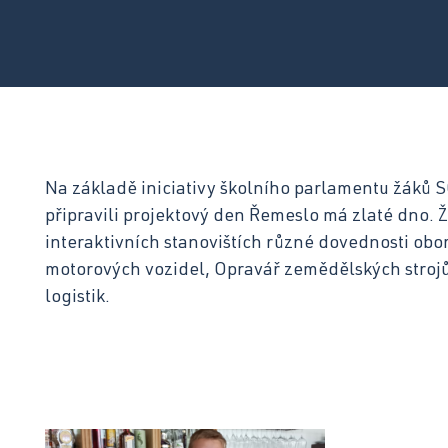
Otázky a odpovědi ›
Na základě iniciativy školního parlamentu žáků 
připravili projektový den Řemeslo má zlaté dno. Žá
interaktivních stanovištích různé dovednosti ob
motorových vozidel, Opravář zemědělských strojů
logistik.