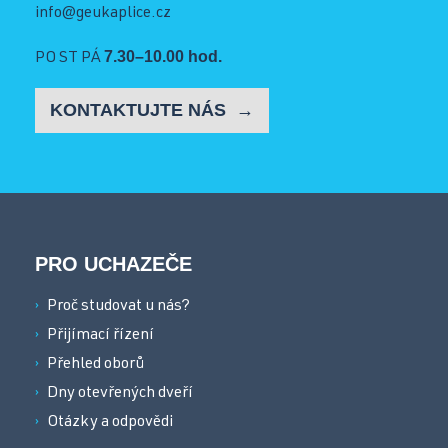
info@geukaplice.cz
7.30–10.00 hod.
PO ST PÁ
KONTAKTUJTE NÁS
PRO UCHAZEČE
Proč studovat u nás?
Přijímací řízení
Přehled oborů
Dny otevřených dveří
Otázky a odpovědi