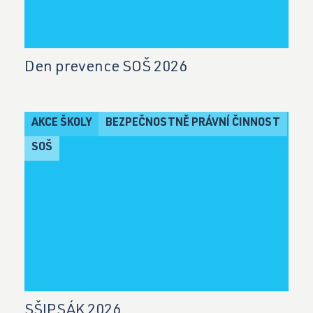
Den prevence SOŠ 2026
AKCE ŠKOLY
BEZPEČNOSTNĚ PRÁVNÍ ČINNOST
SOŠ
SŠIPSÁK 2026