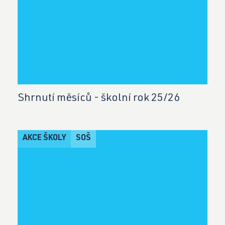
Shrnutí měsíců - školní rok 25/26
AKCE ŠKOLY
SOŠ