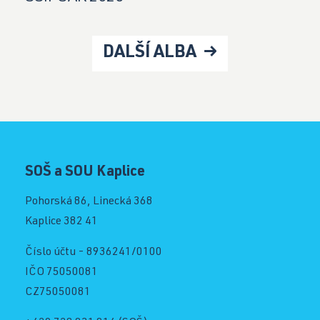
DALŠÍ ALBA
SOŠ a SOU Kaplice
Pohorská 86, Linecká 368
Kaplice 382 41
Číslo účtu - 8936241/0100
IČO 75050081
CZ75050081