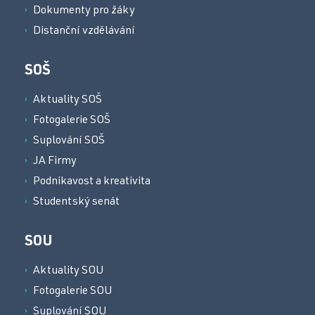
Dokumenty pro žáky
Distanční vzdělávání
SOŠ
Aktuality SOŠ
Fotogalerie SOŠ
Suplování SOŠ
JA Firmy
Podnikavost a kreativita
Studentský senát
SOU
Aktuality SOU
Fotogalerie SOU
Suplování SOU