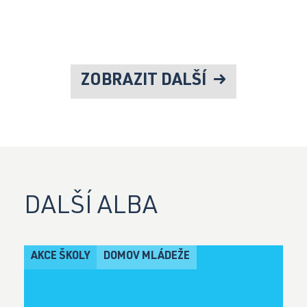
ZOBRAZIT DALŠÍ
DALŠÍ ALBA
AKCE ŠKOLY
DOMOV MLÁDEŽE