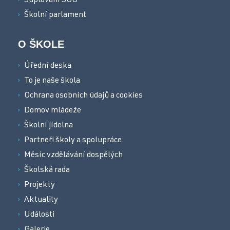
Suplování SOU
Školní parlament
O ŠKOLE
Úřední deska
To je naše škola
Ochrana osobních údajů a cookies
Domov mládeže
Školní jídelna
Partneři školy a spolupráce
Měsíc vzdělávání dospělých
Školská rada
Projekty
Aktuality
Události