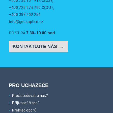
+420 728 931 914
(SOŠ),
Schránka důvěry
+420 725 874 782
(SOU),
+420 387 202 256
info@geukaplice.cz
Facebook
7.30–10.00 hod.
PO ST PÁ
KONTAKTUJTE NÁS
Instagram
YouTube
PRO UCHAZEČE
Proč studovat u nás?
Přijímací řízení
Přehled oborů