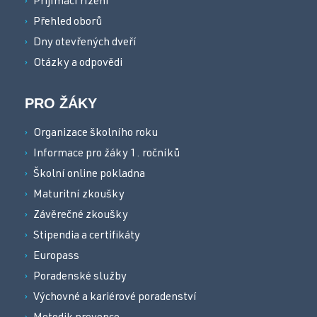
Přijímací řízení
Přehled oborů
Dny otevřených dveří
Otázky a odpovědi
PRO ŽÁKY
Organizace školního roku
Informace pro žáky 1. ročníků
Školní online pokladna
Maturitní zkoušky
Závěrečné zkoušky
Stipendia a certifikáty
Europass
Poradenské služby
Výchovné a kariérové poradenství