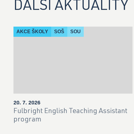
DALŠÍ AKTUALITY
AKCE ŠKOLY
SOŠ
SOU
20. 7. 2026
Fulbright English Teaching Assistant
program