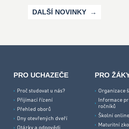
DALŠÍ NOVINKY
PRO UCHAZEČE
PRO ŽÁK
Proč studovat u nás?
Organizace š
Přijímací řízení
Informace pr
ročníků
Přehled oborů
Školní onlin
Dny otevřených dveří
Maturitní zk
Otázky a odpovědi