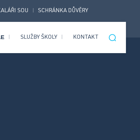
ALÁŘI SOU
SCHRÁNKA DŮVĚRY
|
LE
SLUŽBY ŠKOLY
KONTAKT
|
|
Nástavbový
Informace pro přijaté
obor
uchazeče
Bezpečnostní
Úvodní třídní schůzky
služby
Informace pro rodiče 1.
ročníků