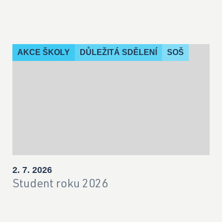
AKCE ŠKOLY
DŮLEŽITÁ SDĚLENÍ
SOŠ
2. 7. 2026
Student roku 2026