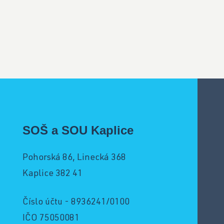
SOŠ a SOU Kaplice
Pohorská 86, Linecká 368
Kaplice 382 41
Číslo účtu - 8936241/0100
IČO 75050081