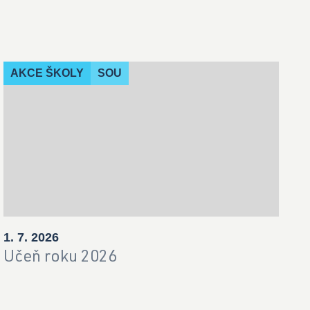
AKCE ŠKOLY
SOU
1. 7. 2026
Učeň roku 2026