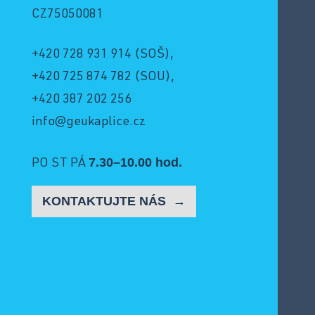
CZ75050081
+420 728 931 914
(SOŠ),
+420 725 874 782
(SOU),
+420 387 202 256
info@geukaplice.cz
7.30–10.00 hod.
PO ST PÁ
KONTAKTUJTE NÁS