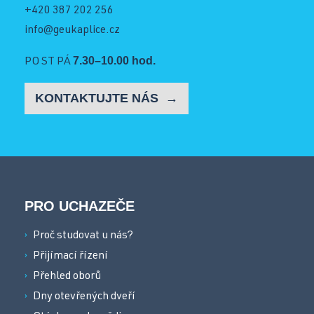
+420 387 202 256
info@geukaplice.cz
7.30–10.00 hod.
PO ST PÁ
KONTAKTUJTE NÁS
PRO UCHAZEČE
Proč studovat u nás?
Přijímací řízení
Přehled oborů
Dny otevřených dveří