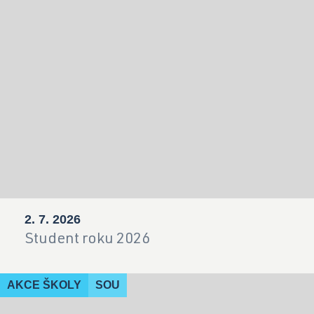
2. 7. 2026
Student roku 2026
AKCE ŠKOLY
SOU