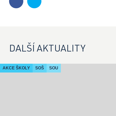
Facebook
Instagram
DALŠÍ AKTUALITY
YouTube
AKCE ŠKOLY
SOŠ
SOU