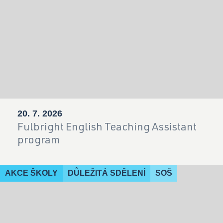
20. 7. 2026
Fulbright English Teaching Assistant
program
AKCE ŠKOLY
DŮLEŽITÁ SDĚLENÍ
SOŠ