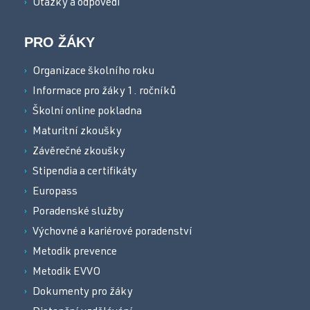
Otázky a odpovědi
PRO ŽÁKY
Organizace školního roku
Informace pro žáky 1. ročníků
Školní online pokladna
Maturitní zkoušky
Závěrečné zkoušky
Stipendia a certifikáty
Europass
Poradenské služby
Výchovné a kariérové poradenství
Metodik prevence
Metodik EVVO
Dokumenty pro žáky