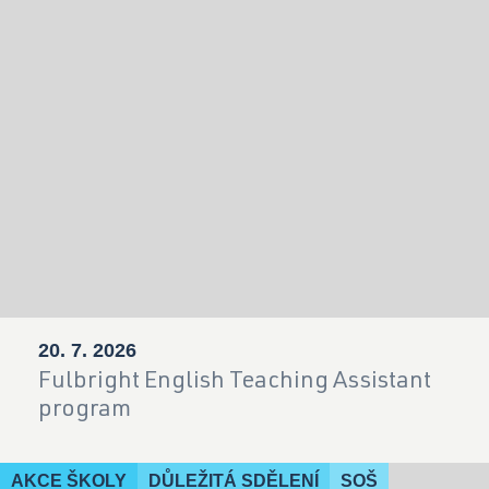
20. 7. 2026
Fulbright English Teaching Assistant
program
AKCE ŠKOLY
DŮLEŽITÁ SDĚLENÍ
SOŠ