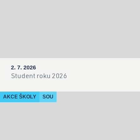
2. 7. 2026
Student roku 2026
AKCE ŠKOLY
SOU