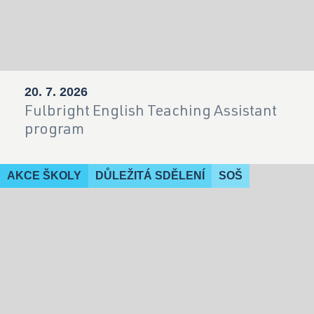
20. 7. 2026
Fulbright English Teaching Assistant
program
AKCE ŠKOLY
DŮLEŽITÁ SDĚLENÍ
SOŠ