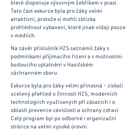
které disponuje výsuvným žebříkem v praxi.
Tato část exkurze byla pro žáky velmi
atraktivní, protože si mohli zblízka
prohlédnout vybavení, které jinak vídají pouze
v médiích.
Na závěr příslušník HZS seznámil žáky s
podmínkami přijímacího řízení a s možnostmi
budoucího uplatnění v Hasičském
záchranném sboru.
Exkurze byla pro žáky velmi přínosná – získali
ucelený přehled o činnosti HZS, moderních
technologiích využívaných při zásazích i o
oblasti prevence závislostí a ochrany zdraví.
Celý program byl po odborné i organizační
stránce na velmi vysoké úrovni.