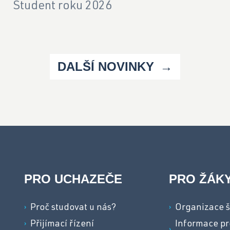
Student roku 2026
DALŠÍ NOVINKY
PRO UCHAZEČE
PRO ŽÁK
Proč studovat u nás?
Organizace š
Přijímací řízení
Informace pr