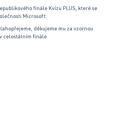
epublikového finále Kvízu PLUS, které se
olečnosti Microsoft.
blahopřejeme, děkujeme mu za vzornou
 celostátním finále.