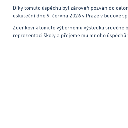
Díky tomuto úspěchu byl zároveň pozván do celor
uskuteční dne 9. června 2026 v Praze v budově sp
Zdeňkovi k tomuto výbornému výsledku srdečně 
reprezentaci školy a přejeme mu mnoho úspěchů v