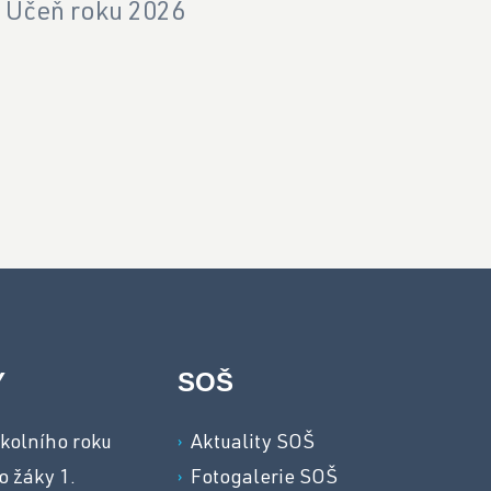
Učeň roku 2026
Y
SOŠ
kolního roku
Aktuality SOŠ
o žáky 1.
Fotogalerie SOŠ