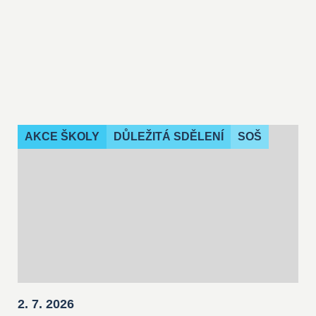
AKCE ŠKOLY
DŮLEŽITÁ SDĚLENÍ
SOŠ
2. 7. 2026