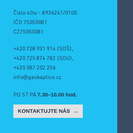
Číslo účtu - 8936241/0100
IČO 75050081
CZ75050081
+420 728 931 914
(SOŠ),
+420 725 874 782
(SOU),
+420 387 202 256
info@geukaplice.cz
7.30–10.00 hod.
PO ST PÁ
KONTAKTUJTE NÁS