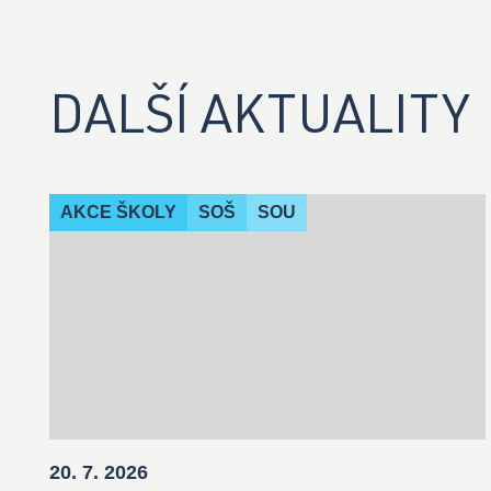
DALŠÍ AKTUALITY
AKCE ŠKOLY
SOŠ
SOU
20. 7. 2026