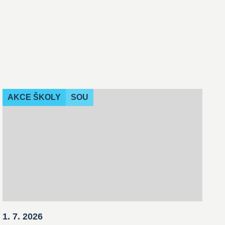
AKCE ŠKOLY
SOU
1. 7. 2026