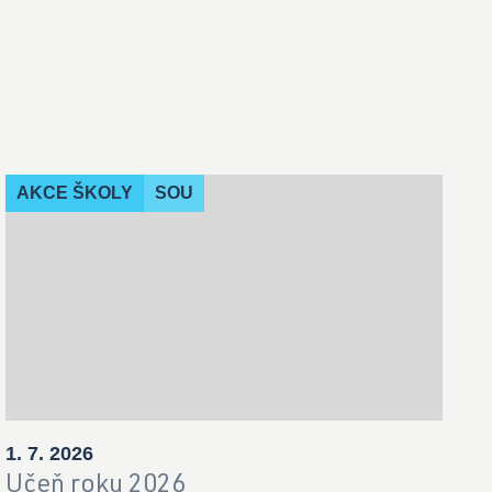
AKCE ŠKOLY
SOU
1. 7. 2026
Učeň roku 2026