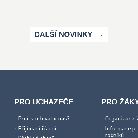
DALŠÍ NOVINKY
PRO UCHAZEČE
PRO ŽÁK
Proč studovat u nás?
Organizace š
Přijímací řízení
Informace pr
ročníků