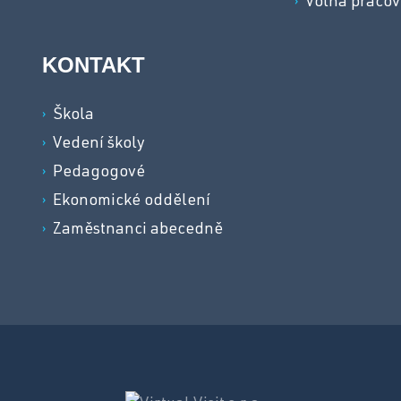
Volná pracov
KONTAKT
Škola
Vedení školy
Pedagogové
Ekonomické oddělení
Zaměstnanci abecedně