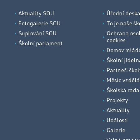
Aktuality SOU
Úřední desk
Fotogalerie SOU
To je naše šk
Suplování SOU
Ochrana osob
cookies
Školní parlament
Domov mlád
Školní jídeln
Partneři škol
Měsíc vzdělá
Školská rada
Projekty
Aktuality
Události
Galerie