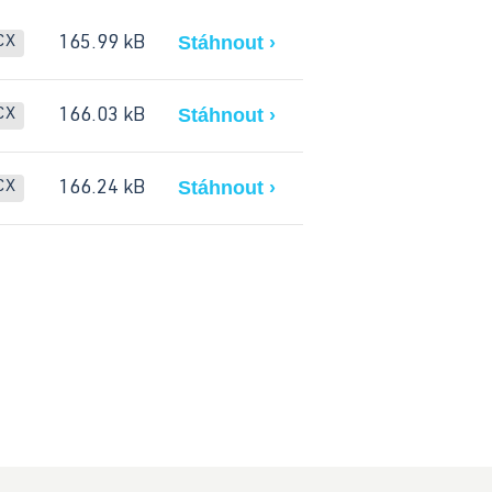
Stáhnout ›
165.99 kB
CX
Stáhnout ›
166.03 kB
CX
Stáhnout ›
166.24 kB
CX