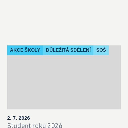
AKCE ŠKOLY
DŮLEŽITÁ SDĚLENÍ
SOŠ
2. 7. 2026
Student roku 2026