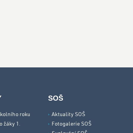
Y
SOŠ
kolního roku
Aktuality SOŠ
o žáky 1.
Fotogalerie SOŠ