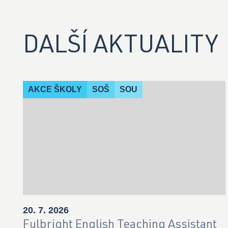
DALŠÍ AKTUALITY
AKCE ŠKOLY
SOŠ
SOU
20. 7. 2026
Fulbright English Teaching Assistant