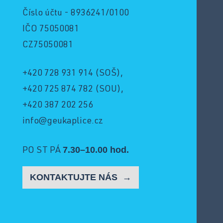
Číslo účtu - 8936241/0100
IČO 75050081
CZ75050081
+420 728 931 914
(SOŠ),
+420 725 874 782
(SOU),
+420 387 202 256
info@geukaplice.cz
7.30–10.00 hod.
PO ST PÁ
KONTAKTUJTE NÁS